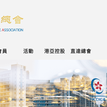
會員
活動
港亞控股
直達總會