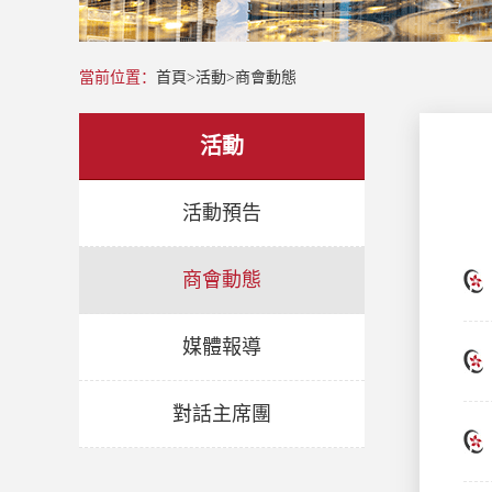
當前位置：
首頁
>
活動
>
商會動態
活動
活動預告
商會動態
媒體報導
對話主席團