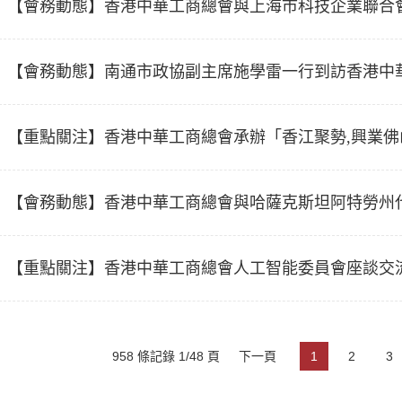
【會務動態】香港中華工商總會與上海市科技企業聯合
【會務動態】南通市政協副主席施學雷一行到訪香港中
【重點關注】香港中華工商總會承辦「香江聚勢,興業佛
【會務動態】香港中華工商總會與哈薩克斯坦阿特勞州
【重點關注】香港中華工商總會人工智能委員會座談交
958 條記錄 1/48 頁
下一頁
1
2
3