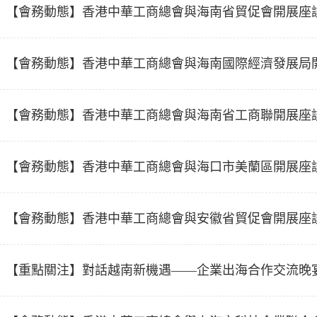
主席陳峰榮任聯會副會長
【會務動態】香港中華工商總會與海南省貿促會開展座
【會務動態】香港中華工商總會與海南國際經濟發展局
【會務動態】香港中華工商總會與海南省工商聯開展座
【會務動態】香港中華工商總會與海口市美蘭區開展座
【會務動態】香港中華工商總會與安徽省貿促會開展座
【重點關注】對話越南新機遇——企業出海合作交流晚