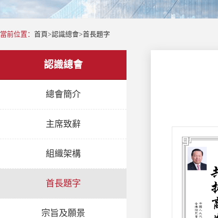
當前位置：
首頁
>
認識總會
>
首長題字
認識總會
總會簡介
主席致辭
組織架構
首長題字
宗旨及願景