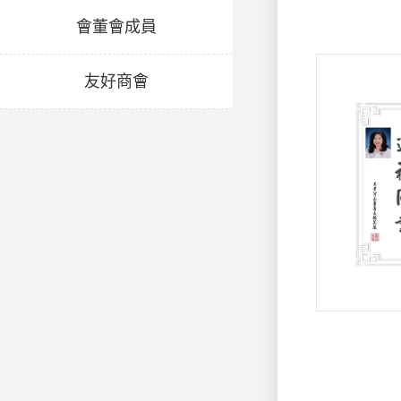
會董會成員
友好商會