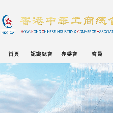
首頁
認識總會
專委會
會員